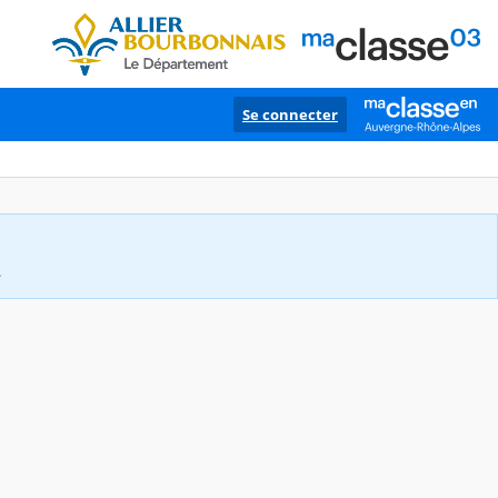
Se connecter
.