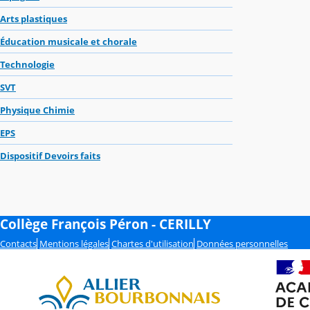
Arts plastiques
Éducation musicale et chorale
Technologie
SVT
Physique Chimie
EPS
Dispositif Devoirs faits
Collège François Péron - CERILLY
Contacts
Mentions légales
Chartes d'utilisation
Données personnelles